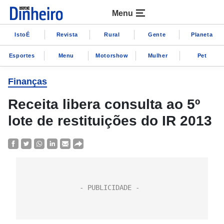
Menu
IstoÉ
Revista
Rural
Gente
Planeta
Esportes
Menu
Motorshow
Mulher
Pet
Finanças
Receita libera consulta ao 5º
lote de restituições do IR 2013