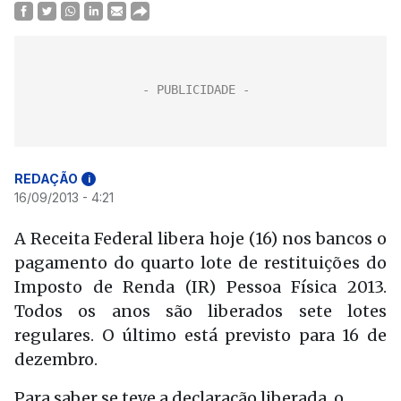
REDAÇÃO
i
16/09/2013 - 4:21
A Receita Federal libera hoje (16) nos bancos o
pagamento do quarto lote de restituições do
Imposto de Renda (IR) Pessoa Física 2013.
Todos os anos são liberados sete lotes
regulares. O último está previsto para 16 de
dezembro.
Para saber se teve a declaração liberada, o