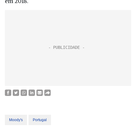
em 2018.
Moody's
Portugal