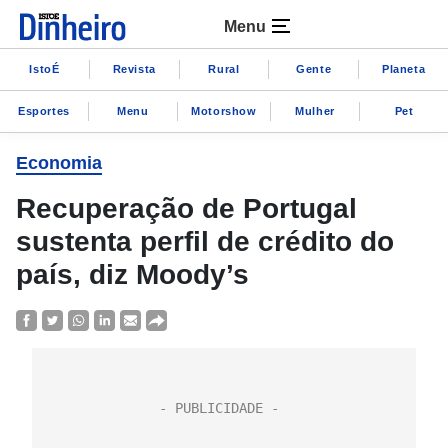
Menu
IstoÉ
Revista
Rural
Gente
Planeta
Esportes
Menu
Motorshow
Mulher
Pet
Economia
Recuperação de Portugal
sustenta perfil de crédito do
país, diz Moody’s