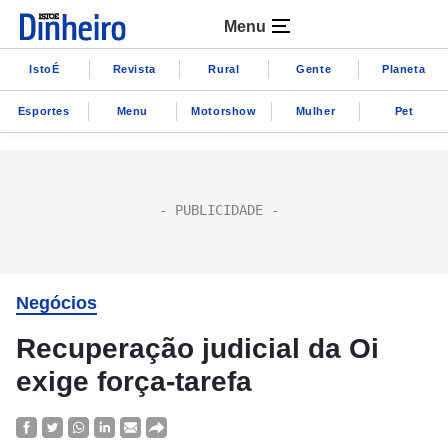
Menu
IstoÉ
Revista
Rural
Gente
Planeta
Esportes
Menu
Motorshow
Mulher
Pet
Negócios
Recuperação judicial da Oi
exige força-tarefa