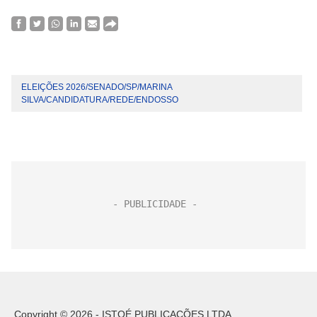
ELEIÇÕES 2026/SENADO/SP/MARINA
SILVA/CANDIDATURA/REDE/ENDOSSO
Copyright © 2026 - ISTOÉ PUBLICAÇÕES LTDA