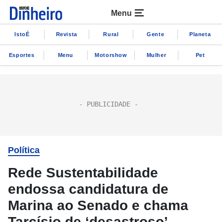
Menu
IstoÉ
Revista
Rural
Gente
Planeta
Esportes
Menu
Motorshow
Mulher
Pet
Política
Rede Sustentabilidade
endossa candidatura de
Marina ao Senado e chama
Tarcísio de ‘desastroso’