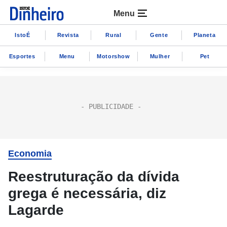
Menu
IstoÉ
Revista
Rural
Gente
Planeta
Esportes
Menu
Motorshow
Mulher
Pet
Economia
Reestruturação da dívida
grega é necessária, diz
Lagarde