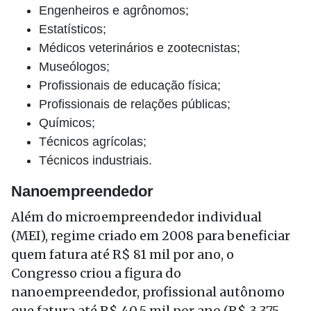
Engenheiros e agrônomos;
Estatísticos;
Médicos veterinários e zootecnistas;
Museólogos;
Profissionais de educação física;
Profissionais de relações públicas;
Químicos;
Técnicos agrícolas;
Técnicos industriais.
Nanoempreendedor
Além do microempreendedor individual
(MEI), regime criado em 2008 para beneficiar
quem fatura até R$ 81 mil por ano, o
Congresso criou a figura do
nanoempreendedor, profissional autônomo
que fatura até R$ 40,5 mil por ano (R$ 3.375