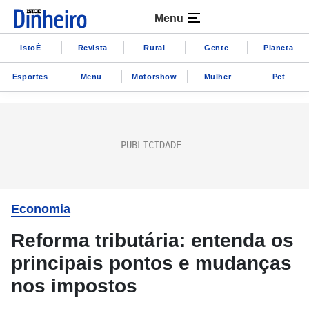
Menu
IstoÉ
Revista
Rural
Gente
Planeta
Esportes
Menu
Motorshow
Mulher
Pet
Economia
Reforma tributária: entenda os
principais pontos e mudanças
nos impostos