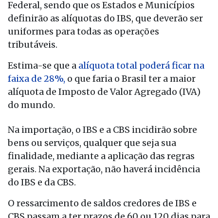
Federal, sendo que os Estados e Municípios
definirão as alíquotas do IBS, que deverão ser
uniformes para todas as operações
tributáveis.
Estima-se que a
alíquota total poderá ficar na
faixa de 28%,
o que faria o Brasil ter a maior
alíquota de Imposto de Valor Agregado (IVA)
do mundo.
Na importação, o IBS e a CBS incidirão sobre
bens ou serviços, qualquer que seja sua
finalidade, mediante a aplicação das regras
gerais. Na exportação, não haverá incidência
do IBS e da CBS.
O ressarcimento de saldos credores de IBS e
CBS passam a ter prazos de 60 ou 120 dias para