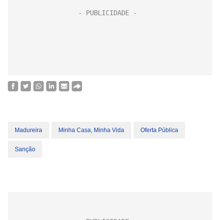
Madureira
Minha Casa, Minha Vida
Oferta Pública
Sanção