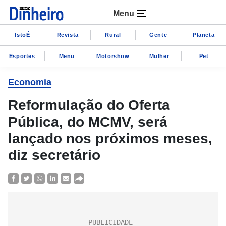
Menu
IstoÉ
Revista
Rural
Gente
Planeta
Esportes
Menu
Motorshow
Mulher
Pet
Economia
Reformulação do Oferta
Pública, do MCMV, será
lançado nos próximos meses,
diz secretário