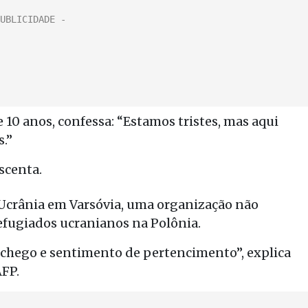
e 10 anos, confessa: “Estamos tristes, mas aqui
.”
scenta.
 Ucrânia em Varsóvia, uma organização não
fugiados ucranianos na Polônia.
nchego e sentimento de pertencimento”, explica
AFP.