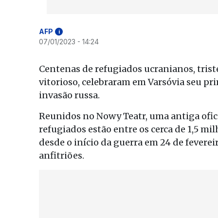
AFP
i
07/01/2023 - 14:24
Centenas de refugiados ucranianos, tri
vitorioso, celebraram em Varsóvia seu pr
invasão russa.
Reunidos no Nowy Teatr, uma antiga ofic
refugiados estão entre os cerca de 1,5 mi
desde o início da guerra em 24 de feverei
anfitriões.