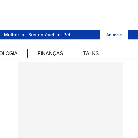
Mulher
Sustentável
Pet
Anuncie
OLOGIA
FINANÇAS
TALKS