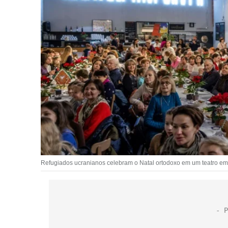
Refugiados ucranianos celebram o Natal ortodoxo em um teatro em 