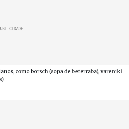
ianos, como borsch (sopa de beterraba), vareniki
).