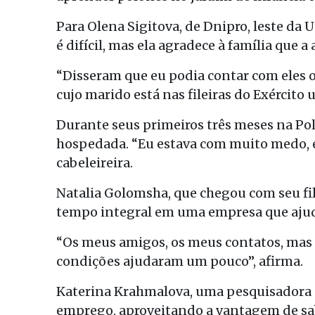
Para Olena Sigitova, de Dnipro, leste da 
é difícil, mas ela agradece à família que a
“Disseram que eu podia contar com eles o
cujo marido está nas fileiras do Exército 
Durante seus primeiros três meses na Pol
hospedada. “Eu estava com muito medo, e
cabeleireira.
Natalia Golomsha, que chegou com seu f
tempo integral em uma empresa que ajuda
“Os meus amigos, os meus contatos, mas
condições ajudaram um pouco”, afirma.
Katerina Krahmalova, uma pesquisadora 
emprego, aproveitando a vantagem de sab