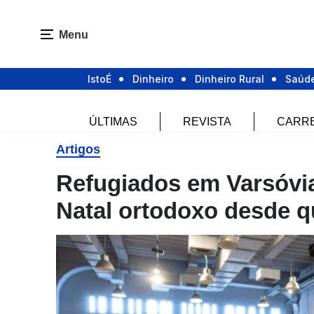
Menu
IstoÉ
Dinheiro
Dinheiro Rural
Saúd
ÚLTIMAS
REVISTA
CARR
Artigos
Refugiados em Varsóvia
Natal ortodoxo desde q