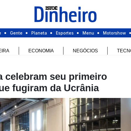
e
Gente
Planeta
Esportes
Menu
Motorshow
EIRA
ECONOMIA
NEGÓCIOS
TECN
 celebram seu primeiro
ue fugiram da Ucrânia