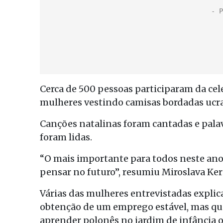
Cerca de 500 pessoas participaram da cel
mulheres vestindo camisas bordadas ucra
Canções natalinas foram cantadas e pala
foram lidas.
“O mais importante para todos neste ano
pensar no futuro”, resumiu Miroslava Ker
Várias das mulheres entrevistadas explic
obtenção de um emprego estável, mas que
aprender polonês no jardim de infância o