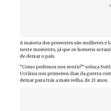
A maioria dos presentes são mulheres e l
neste momento, já que os homens ucrani
de deixar o país.
“Como podemos nos sentir?” soluça Svitla
Ucrânia nos primeiros dias da guerra com 
deixar para trás a mais velha, de 21 anos.