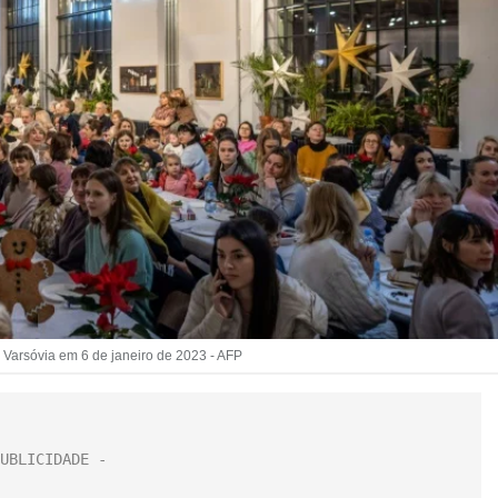
Varsóvia em 6 de janeiro de 2023 - AFP