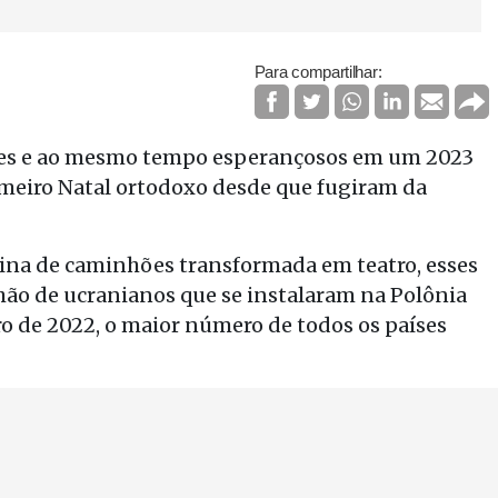
Para compartilhar:
stes e ao mesmo tempo esperançosos em um 2023
imeiro Natal ortodoxo desde que fugiram da
ina de caminhões transformada em teatro, esses
lhão de ucranianos que se instalaram na Polônia
ro de 2022, o maior número de todos os países