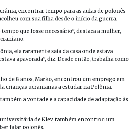
Ucrânia, encontrar tempo para as aulas de polonês
 acolheu com sua filha desde o início da guerra.
 tempo que fosse necessário”, destaca a mulher,
ucraniano.
ônia, ela raramente saía da casa onde estava
stava apavorada”, diz. Desde então, trabalha como
ilho de 8 anos, Marko, encontrou um emprego em
 crianças ucranianas a estudar na Polônia.
 também a vontade e a capacidade de adaptação às
universitária de Kiev, também encontrou um
er falar polonês.