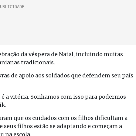
ebração da véspera de Natal, incluindo muitas
nianas tradicionais.
vras de apoio aos soldados que defendem seu país
 é a vitória. Sonhamos com isso para podermos
ik.
aram que os cuidados com os filhos dificultam a
 seus filhos estão se adaptando e começam a
u na escola.