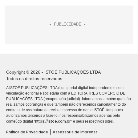
Copyright © 2026 - ISTOÉ PUBLICAÇÕES LTDA
Todos os direitos reservados.
A ISTOÉ PUBLICAÇÕES LTDA é um portal digital independente e sem
vinculação editorial e societária com a EDITORA TRES COMÉRCIO DE
PUBLICACÕES LTDA (recuperação judicial). Informamos também que não
realizamos cobranças e que também não oferecemos cancelamento do
contrato de assinatura da revista impressa de nome ISTOÉ, tampouco
autorizamos terceiros a fazê-lo, nos responsabilizamos apenas pelo
https://istoe.com.br
conteúdo digital “
” e seus respectivos sites.
|
Política de Privacidade
Assessoria de Imprensa: