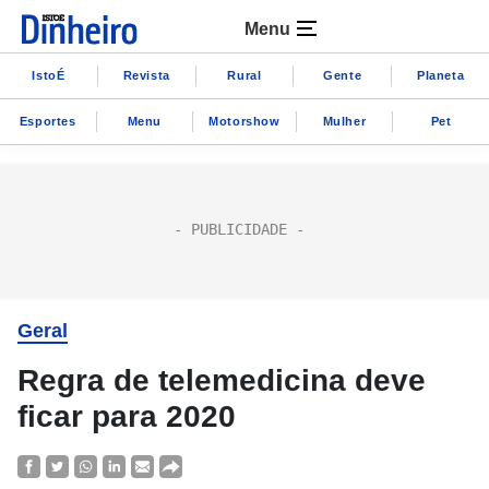
Menu
IstoÉ
Revista
Rural
Gente
Planeta
Esportes
Menu
Motorshow
Mulher
Pet
Geral
Regra de telemedicina deve
ficar para 2020