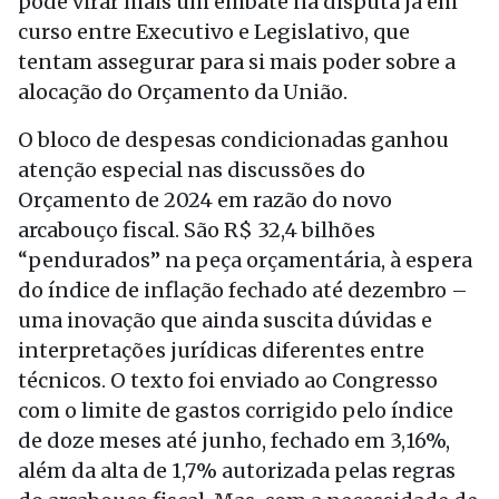
pode virar mais um embate na disputa já em
curso entre Executivo e Legislativo, que
tentam assegurar para si mais poder sobre a
alocação do Orçamento da União.
O bloco de despesas condicionadas ganhou
atenção especial nas discussões do
Orçamento de 2024 em razão do novo
arcabouço fiscal. São R$ 32,4 bilhões
“pendurados” na peça orçamentária, à espera
do índice de inflação fechado até dezembro –
uma inovação que ainda suscita dúvidas e
interpretações jurídicas diferentes entre
técnicos. O texto foi enviado ao Congresso
com o limite de gastos corrigido pelo índice
de doze meses até junho, fechado em 3,16%,
além da alta de 1,7% autorizada pelas regras