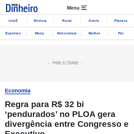
Menu
IstoÉ
Revista
Rural
Gente
Planeta
Esportes
Menu
Motorshow
Mulher
Pet
Economia
Regra para R$ 32 bi
‘pendurados’ no PLOA gera
divergência entre Congresso e
Executivo