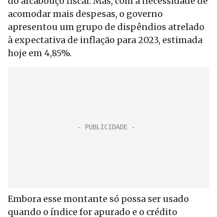
do arcabouço fiscal. Mas, com a necessidade de
acomodar mais despesas, o governo
apresentou um grupo de dispêndios atrelado
à expectativa de inflação para 2023, estimada
hoje em 4,85%.
Embora esse montante só possa ser usado
quando o índice for apurado e o crédito