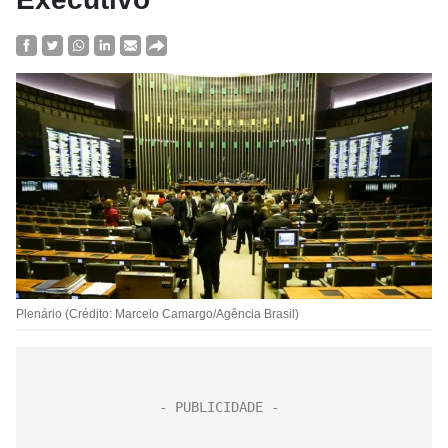
Plenário (Crédito: Marcelo Camargo/Agência Brasil)