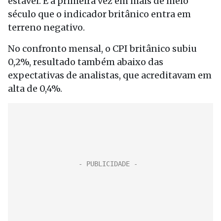
estável. É a primeira vez em mais de meio
século que o indicador britânico entra em
terreno negativo.
No confronto mensal, o CPI britânico subiu
0,2%, resultado também abaixo das
expectativas de analistas, que acreditavam em
alta de 0,4%.