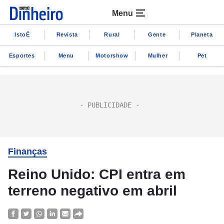
Menu
IstoÉ
Revista
Rural
Gente
Planeta
Esportes
Menu
Motorshow
Mulher
Pet
Finanças
Reino Unido: CPI entra em
terreno negativo em abril