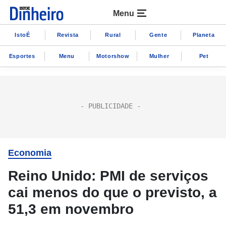
Menu
IstoÉ
Revista
Rural
Gente
Planeta
Esportes
Menu
Motorshow
Mulher
Pet
Economia
Reino Unido: PMI de serviços
cai menos do que o previsto, a
51,3 em novembro