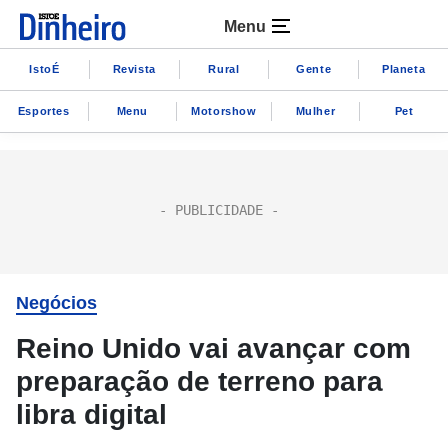
Menu
IstoÉ
Revista
Rural
Gente
Planeta
Esportes
Menu
Motorshow
Mulher
Pet
Negócios
Reino Unido vai avançar com
preparação de terreno para
libra digital