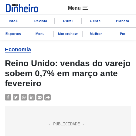
Menu
IstoÉ
Revista
Rural
Gente
Planeta
Esportes
Menu
Motorshow
Mulher
Pet
Economia
Reino Unido: vendas do varejo
sobem 0,7% em março ante
fevereiro