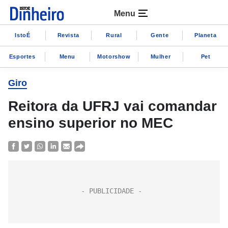
Menu
IstoÉ
Revista
Rural
Gente
Planeta
Esportes
Menu
Motorshow
Mulher
Pet
Giro
Reitora da UFRJ vai comandar
ensino superior no MEC