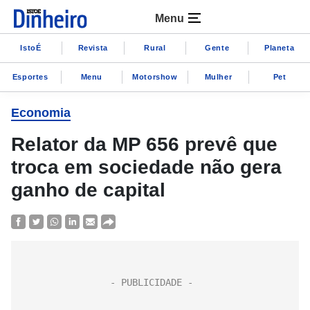
Menu
IstoÉ
Revista
Rural
Gente
Planeta
Esportes
Menu
Motorshow
Mulher
Pet
Economia
Relator da MP 656 prevê que
troca em sociedade não gera
ganho de capital