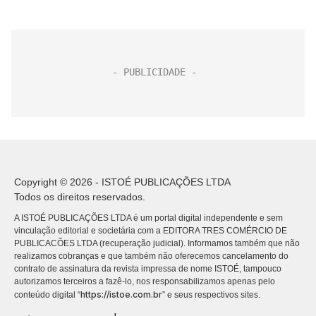
Copyright © 2026 - ISTOÉ PUBLICAÇÕES LTDA
Todos os direitos reservados.
A ISTOÉ PUBLICAÇÕES LTDA é um portal digital independente e sem
vinculação editorial e societária com a EDITORA TRES COMÉRCIO DE
PUBLICACÕES LTDA (recuperação judicial). Informamos também que não
realizamos cobranças e que também não oferecemos cancelamento do
contrato de assinatura da revista impressa de nome ISTOÉ, tampouco
autorizamos terceiros a fazê-lo, nos responsabilizamos apenas pelo
https://istoe.com.br
conteúdo digital “
” e seus respectivos sites.