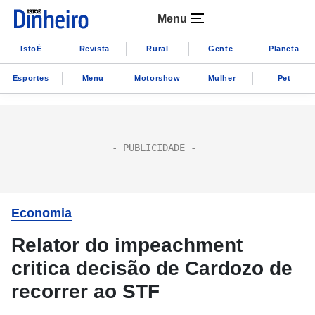
Menu
IstoÉ
Revista
Rural
Gente
Planeta
Esportes
Menu
Motorshow
Mulher
Pet
Economia
Relator do impeachment
critica decisão de Cardozo de
recorrer ao STF