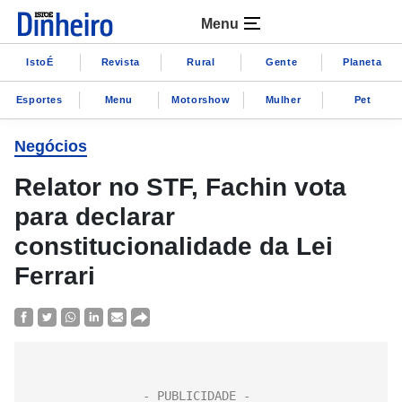
Menu
IstoÉ
Revista
Rural
Gente
Planeta
Esportes
Menu
Motorshow
Mulher
Pet
Negócios
Relator no STF, Fachin vota
para declarar
constitucionalidade da Lei
Ferrari