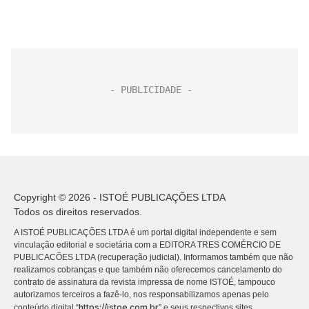
Copyright © 2026 - ISTOÉ PUBLICAÇÕES LTDA
Todos os direitos reservados.
A ISTOÉ PUBLICAÇÕES LTDA é um portal digital independente e sem
vinculação editorial e societária com a EDITORA TRES COMÉRCIO DE
PUBLICACÕES LTDA (recuperação judicial). Informamos também que não
realizamos cobranças e que também não oferecemos cancelamento do
contrato de assinatura da revista impressa de nome ISTOÉ, tampouco
autorizamos terceiros a fazê-lo, nos responsabilizamos apenas pelo
https://istoe.com.br
conteúdo digital “
” e seus respectivos sites.