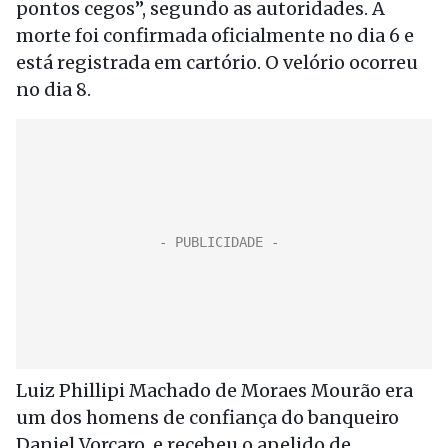
pontos cegos”, segundo as autoridades. A
morte foi confirmada oficialmente no dia 6 e
está registrada em cartório. O velório ocorreu
no dia 8.
Luiz Phillipi Machado de Moraes Mourão era
um dos homens de confiança do banqueiro
Daniel Vorcaro, e recebeu o apelido de