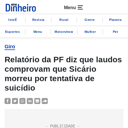
Menu
IstoÉ
Revista
Rural
Gente
Planeta
Esportes
Menu
Motorshow
Mulher
Pet
Giro
Relatório da PF diz que laudos
comprovam que Sicário
morreu por tentativa de
suicídio