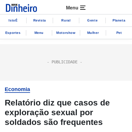
Menu
IstoÉ
Revista
Rural
Gente
Planeta
Esportes
Menu
Motorshow
Mulher
Pet
Economia
Relatório diz que casos de
exploração sexual por
soldados são frequentes