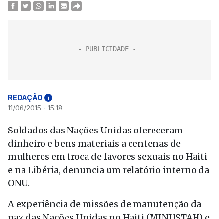
REDAÇÃO
i
11/06/2015 - 15:18
Soldados das Nações Unidas ofereceram
dinheiro e bens materiais a centenas de
mulheres em troca de favores sexuais no Haiti
e na Libéria, denuncia um relatório interno da
ONU.
A experiência de missões de manutenção da
paz das Nações Unidas no Haiti (MINUSTAH) e