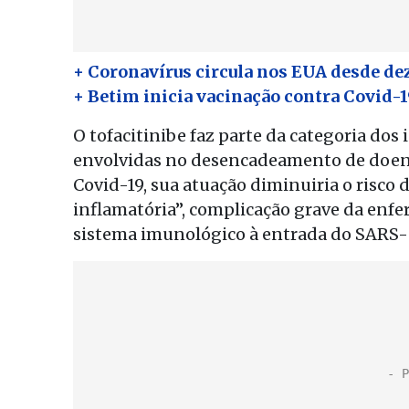
+ Coronavírus circula nos EUA desde de
+ Betim inicia vacinação contra Covid-19
O tofacitinibe faz parte da categoria dos 
envolvidas no desencadeamento de doenç
Covid-19, sua atuação diminuiria o risc
inflamatória”, complicação grave da enf
sistema imunológico à entrada do SARS-