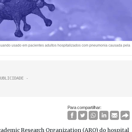
uto quando usado em pacientes adultos hospitalizados com pneumonia causada pela
Para compartilhar:
cademic Research Organization (ARO) do hospital