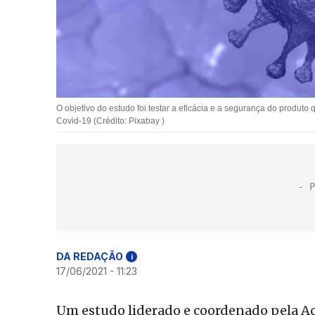
O objetivo do estudo foi testar a eficácia e a segurança do prod
Covid-19 (Crédito: Pixabay )
DA REDAÇÃO
i
17/06/2021 - 11:23
Um estudo liderado e coordenado pela A