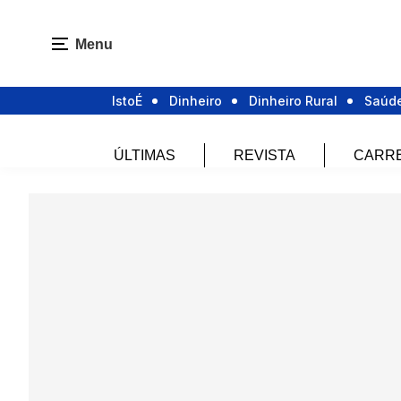
Menu
IstoÉ
Dinheiro
Dinheiro Rural
Saúd
ÚLTIMAS
REVISTA
CARR