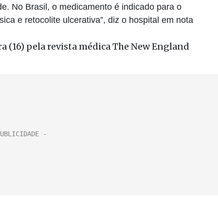
e. No Brasil, o medicamento é indicado para o
sica e retocolite ulcerativa”, diz o hospital em nota
ira (16) pela revista médica The New England