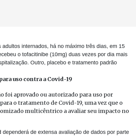
s adultos internados, há no máximo três dias, em 15
ecebeu o tofacitinibe (10mg) duas vezes por dia mais
spitalização. Outro, placebo e tratamento padrão
ara uso contra a Covid-19
o foi aprovado ou autorizado para uso por
ara o tratamento de Covid-19, uma vez que o
domizado multicêntrico a avaliar seu impacto no
id dependerá de extensa avaliação de dados por parte