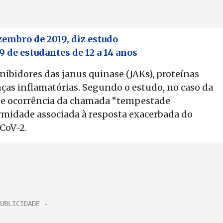
zembro de 2019, diz estudo
 de estudantes de 12 a 14 anos
inibidores das janus quinase (JAKs), proteínas
as inflamatórias. Segundo o estudo, no caso da
o de ocorrência da chamada “tempestade
ermidade associada à resposta exacerbada do
CoV-2.