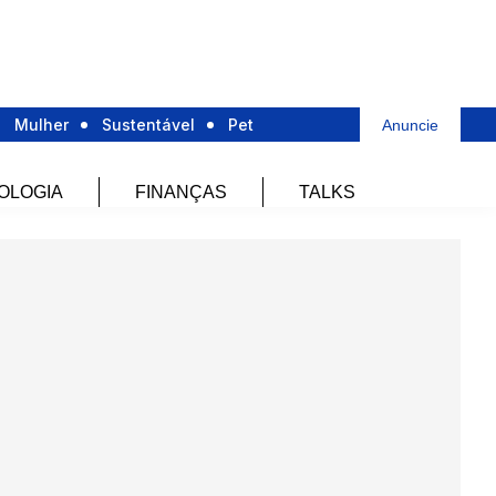
Mulher
Sustentável
Pet
Anuncie
OLOGIA
FINANÇAS
TALKS