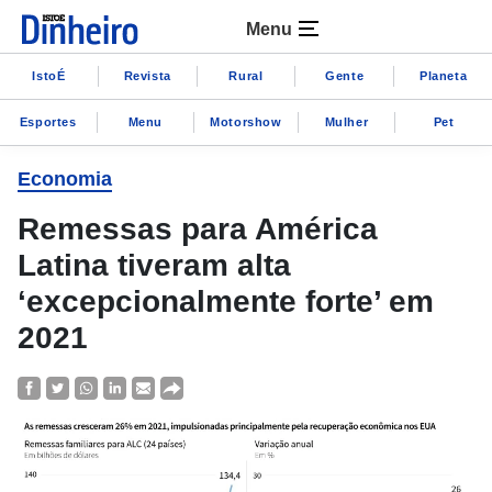
Menu
IstoÉ
Revista
Rural
Gente
Planeta
Esportes
Menu
Motorshow
Mulher
Pet
Economia
Remessas para América
Latina tiveram alta
‘excepcionalmente forte’ em
2021