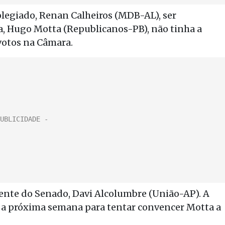
olegiado, Renan Calheiros (MDB-AL), ser
, Hugo Motta (Republicanos-PB), não tinha a
 votos na Câmara.
dente do Senado, Davi Alcolumbre (União-AP). A
ara a próxima semana para tentar convencer Motta a