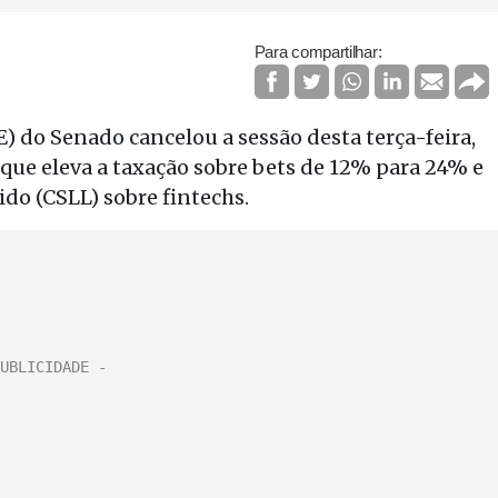
Para compartilhar:
 do Senado cancelou a sessão desta terça-feira,
, que eleva a taxação sobre bets de 12% para 24% e
do (CSLL) sobre fintechs.