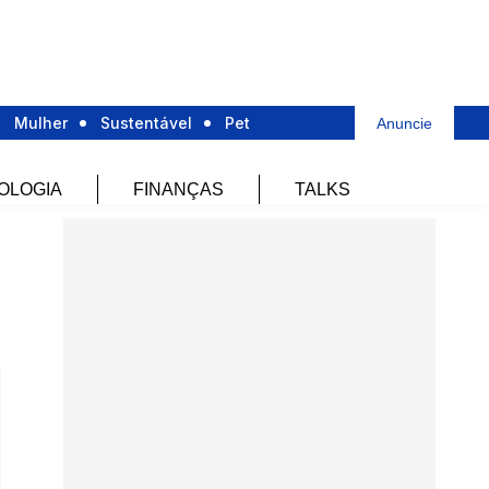
Mulher
Sustentável
Pet
Anuncie
OLOGIA
FINANÇAS
TALKS