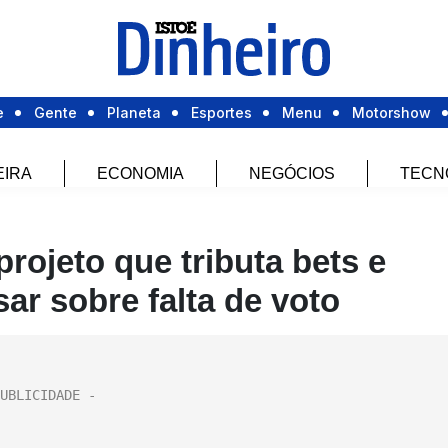
e
Gente
Planeta
Esportes
Menu
Motorshow
EIRA
ECONOMIA
NEGÓCIOS
TECN
rojeto que tributa bets e
sar sobre falta de voto