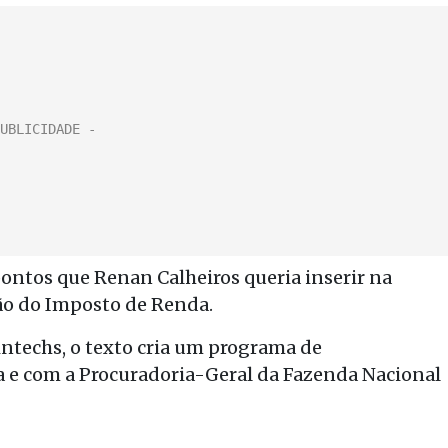
pontos que Renan Calheiros queria inserir na
ão do Imposto de Renda.
fintechs, o texto cria um programa de
a e com a Procuradoria-Geral da Fazenda Nacional