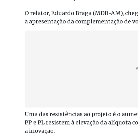
O relator, Eduardo Braga (MDB-AM), che
a apresentação da complementação de vot
Uma das resistências ao projeto é o aum
PP e PL resistem à elevação da alíquota
a inovação.