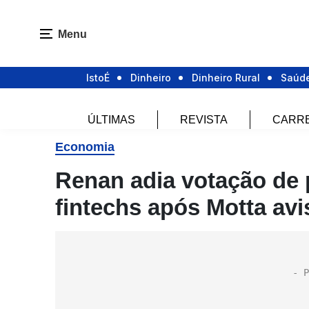
Menu
IstoÉ
Dinheiro
Dinheiro Rural
Saúd
ÚLTIMAS
REVISTA
CARR
Economia
Renan adia votação de p
fintechs após Motta avi