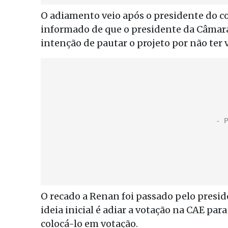
O adiamento veio após o presidente do c
informado de que o presidente da Câmara
intenção de pautar o projeto por não ter
O recado a Renan foi passado pelo presi
ideia inicial é adiar a votação na CAE p
colocá-lo em votação.