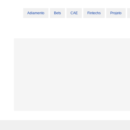
Adiamento
Bets
CAE
Fintechs
Projeto