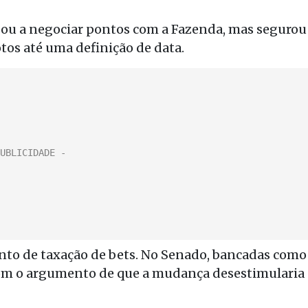
gou a negociar pontos com a Fazenda, mas segurou
os até uma definição de data.
ento de taxação de bets. No Senado, bancadas como
 com o argumento de que a mudança desestimularia