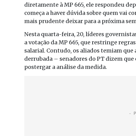
diretamente à MP 665, ele respondeu de
começa a haver dúvida sobre quem vai co
mais prudente deixar para a próxima sem
Nesta quarta-feira, 20, líderes governis
a votação da MP 665, que restringe regr
salarial. Contudo, os aliados temiam que 
derrubada – senadores do PT dizem que el
postergar a análise da medida.