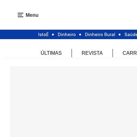
Menu
IstoÉ
Dinheiro
Dinheiro Rural
Saúd
ÚLTIMAS
REVISTA
CARR