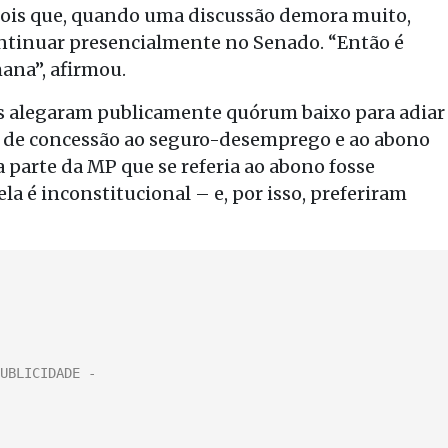
pois que, quando uma discussão demora muito,
ntinuar presencialmente no Senado. “Então é
ana”, afirmou.
tas alegaram publicamente quórum baixo para adiar
as de concessão ao seguro-desemprego e ao abono
a parte da MP que se referia ao abono fosse
a é inconstitucional – e, por isso, preferiram