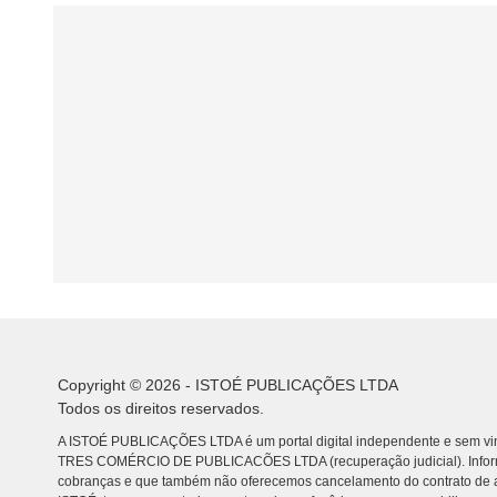
Copyright © 2026 - ISTOÉ PUBLICAÇÕES LTDA
Todos os direitos reservados.
A ISTOÉ PUBLICAÇÕES LTDA é um portal digital independente e sem vin
TRES COMÉRCIO DE PUBLICACÕES LTDA (recuperação judicial). Info
cobranças e que também não oferecemos cancelamento do contrato de a