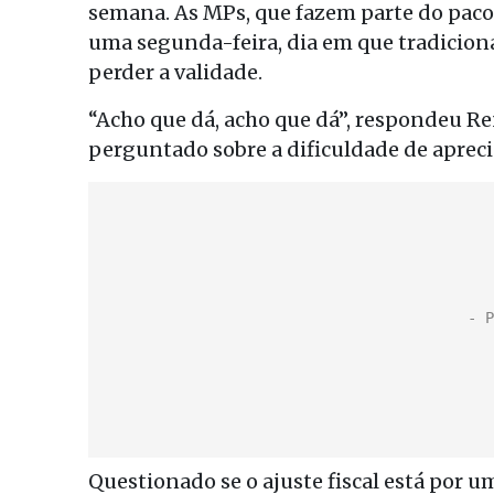
semana. As MPs, que fazem parte do pacote
uma segunda-feira, dia em que tradicio
perder a validade.
“Acho que dá, acho que dá”, respondeu R
perguntado sobre a dificuldade de aprec
Questionado se o ajuste fiscal está por um