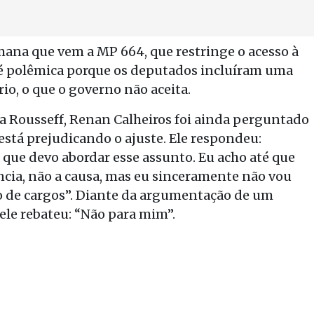
ana que vem a MP 664, que restringe o acesso à
é polêmica porque os deputados incluíram uma
rio, o que o governo não aceita.
a Rousseff, Renan Calheiros foi ainda perguntado
s está prejudicando o ajuste. Ele respondeu:
 que devo abordar esse assunto. Eu acho até que
ncia, não a causa, mas eu sinceramente não vou
ão de cargos”. Diante da argumentação de um
ele rebateu: “Não para mim”.