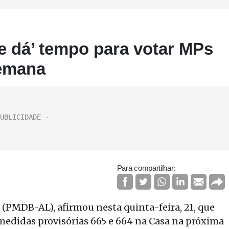
e dá’ tempo para votar MPs
semana
Para compartilhar:
(PMDB-AL), afirmou nesta quinta-feira, 21, que
 medidas provisórias 665 e 664 na Casa na próxima