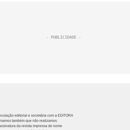
culação editorial e societária com a EDITORA
rmamos também que não realizamos
ssinatura da revista impressa de nome