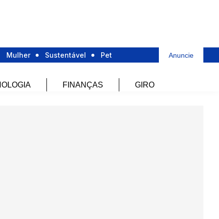
Mulher
Sustentável
Pet
Anuncie
OLOGIA
FINANÇAS
GIRO