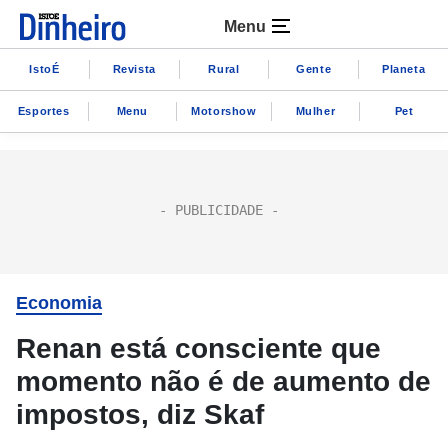
Menu
IstoÉ
Revista
Rural
Gente
Planeta
Esportes
Menu
Motorshow
Mulher
Pet
Economia
Renan está consciente que
momento não é de aumento de
impostos, diz Skaf