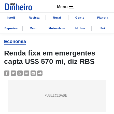
Menu
IstoÉ
Revista
Rural
Gente
Planeta
Esportes
Menu
Motorshow
Mulher
Pet
Economia
Renda fixa em emergentes
capta US$ 570 mi, diz RBS