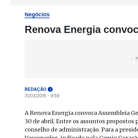
Negócios
Renova Energia convoca
REDAÇÃO
i
31/03/2015 - 9:59
A Renova Energia convoca Assembleia Gera
30 de abril. Entre os assuntos propostos 
conselho de administração. Para a presid
Vasconcelos, indicado pela Cemig Geraçã