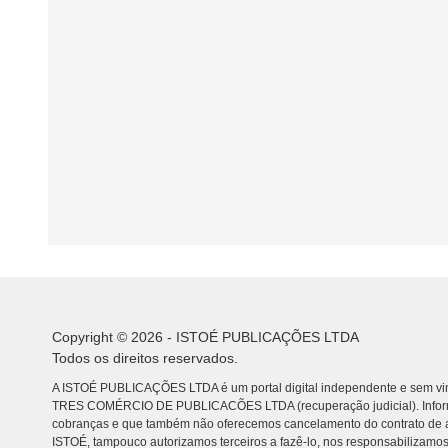
Copyright © 2026 - ISTOÉ PUBLICAÇÕES LTDA
Todos os direitos reservados.
A ISTOÉ PUBLICAÇÕES LTDA é um portal digital independente e sem vin
TRES COMÉRCIO DE PUBLICACÕES LTDA (recuperação judicial). Info
cobranças e que também não oferecemos cancelamento do contrato de a
ISTOÉ, tampouco autorizamos terceiros a fazê-lo, nos responsabilizamos