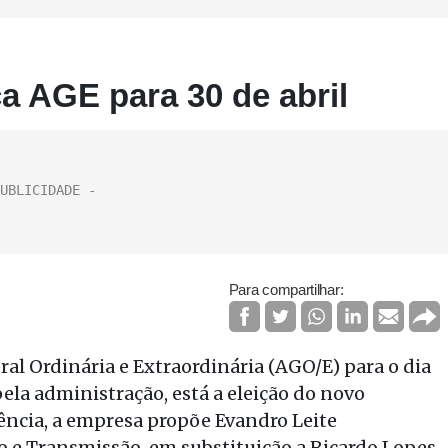
 AGE para 30 de abril
Para compartilhar:
l Ordinária e Extraordinária (AGO/E) para o dia
pela administração, está a eleição do novo
ência, a empresa propõe Evandro Leite
o e Transmissão, em substituição a Ricardo Lopes