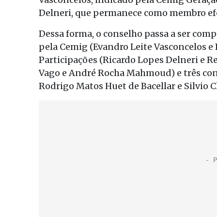
Delneri, que permanece como membro efe
Dessa forma, o conselho passa a ser com
pela Cemig (Evandro Leite Vasconcelos e
Participações (Ricardo Lopes Delneri e R
Vago e André Rocha Mahmoud) e três cons
Rodrigo Matos Huet de Bacellar e Silvio 