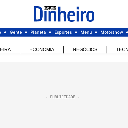
e
Gente
Planeta
Esportes
Menu
Motorshow
EIRA
ECONOMIA
NEGÓCIOS
TECN