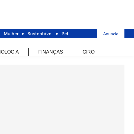
Mulher
Sustentável
Pet
Anuncie
OLOGIA
FINANÇAS
GIRO