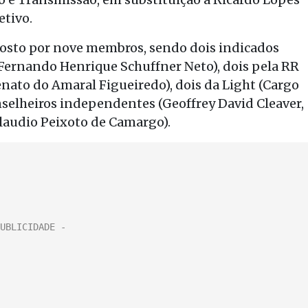
tivo.
posto por nove membros, sendo dois indicados
 Fernando Henrique Schuffner Neto), dois pela RR
enato do Amaral Figueiredo), dois da Light (Cargo
elheiros independentes (Geoffrey David Cleaver,
Claudio Peixoto de Camargo).