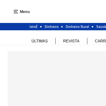
Menu
IstoÉ
Dinheiro
Dinheiro Rural
Saúd
ÚLTIMAS
REVISTA
CARR