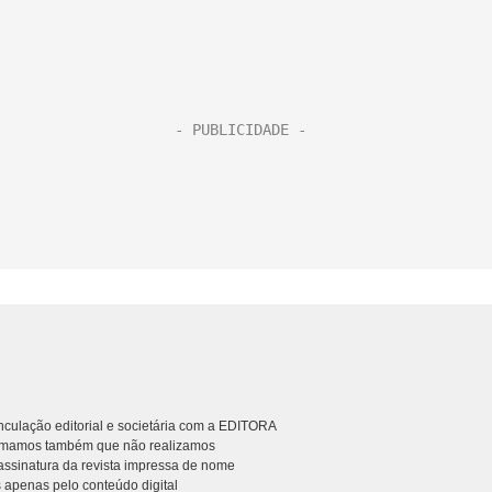
culação editorial e societária com a EDITORA
rmamos também que não realizamos
ssinatura da revista impressa de nome
 apenas pelo conteúdo digital