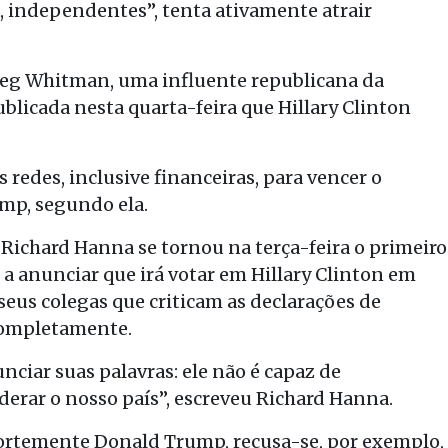
, independentes”, tenta ativamente atrair
Meg Whitman, uma influente republicana da
blicada nesta quarta-feira que Hillary Clinton
s redes, inclusive financeiras, para vencer o
mp, segundo ela.
Richard Hanna se tornou na terça-feira o primeiro
a anunciar que irá votar em Hillary Clinton em
seus colegas que criticam as declarações de
completamente.
nciar suas palavras: ele não é capaz de
derar o nosso país”, escreveu Richard Hanna.
ortemente Donald Trump, recusa-se, por exemplo,