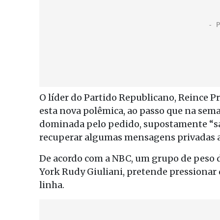
O líder do Partido Republicano, Reince P
esta nova polêmica, ao passo que na sema
dominada pelo pedido, supostamente “sar
recuperar algumas mensagens privadas a
De acordo com a NBC, um grupo de peso d
York Rudy Giuliani, pretende pressiona
linha.