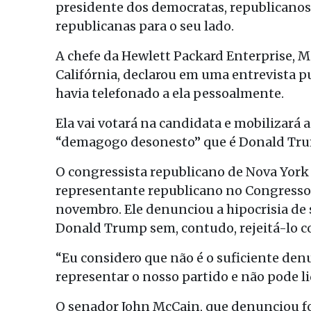
presidente dos democratas, republicanos
republicanas para o seu lado.
A chefe da Hewlett Packard Enterprise, 
Califórnia, declarou em uma entrevista pu
havia telefonado a ela pessoalmente.
Ela vai votará na candidata e mobilizará a
“demagogo desonesto” que é Donald Tru
O congressista republicano de Nova York 
representante republicano no Congresso 
novembro. Ele denunciou a hipocrisia de 
Donald Trump sem, contudo, rejeitá-lo 
“Eu considero que não é o suficiente denu
representar o nosso partido e não pode li
O senador John McCain, que denunciou f