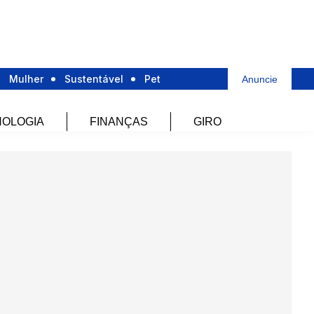
Mulher
Sustentável
Pet
Anuncie
OLOGIA
FINANÇAS
GIRO