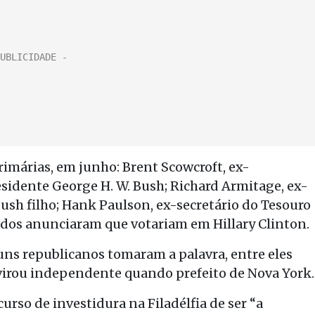
rimárias, em junho: Brent Scowcroft, ex-
sidente George H. W. Bush; Richard Armitage, ex-
Bush filho; Hank Paulson, ex-secretário do Tesouro
dos anunciaram que votariam em Hillary Clinton.
ns republicanos tomaram a palavra, entre eles
virou independente quando prefeito de Nova York.
urso de investidura na Filadélfia de ser “a