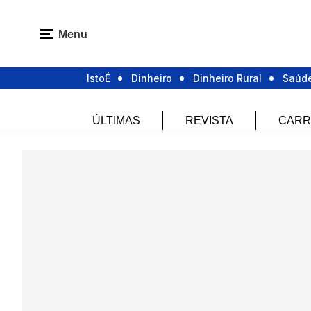
Menu
IstoÉ
Dinheiro
Dinheiro Rural
Saúd
ÚLTIMAS
REVISTA
CARR