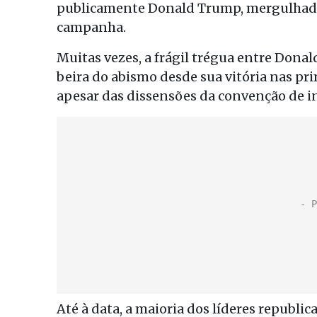
publicamente Donald Trump, mergulhado
campanha.
Muitas vezes, a frágil trégua entre Dona
beira do abismo desde sua vitória nas pr
apesar das dissensões da convenção de i
Até à data, a maioria dos líderes republi