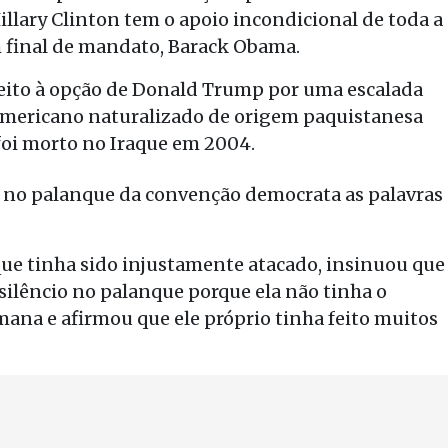
illary Clinton tem o apoio incondicional de toda a
 final de mandato, Barack Obama.
eito à opção de Donald Trump por uma escalada
americano naturalizado de origem paquistanesa
 foi morto no Iraque em 2004.
 no palanque da convenção democrata as palavras
ue tinha sido injustamente atacado, insinuou que
ilêncio no palanque porque ela não tinha o
ana e afirmou que ele próprio tinha feito muitos