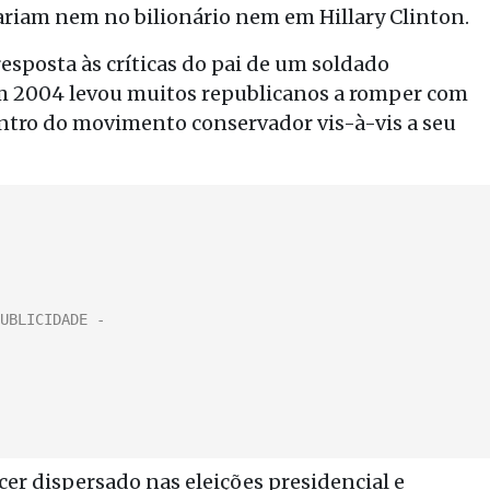
riam nem no bilionário nem em Hillary Clinton.
posta às críticas do pai de um soldado
 2004 levou muitos republicanos a romper com
entro do movimento conservador vis-à-vis a seu
cer dispersado nas eleições presidencial e