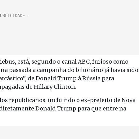
riebus, está, segundo o canal ABC, furioso como
na passada a campanha do bilionário já havia sido
cástico”, de Donald Trump à Rússia para
pagadas de Hillary Clinton.
os republicanos, incluindo o ex-prefeito de Nova
r diretamente Donald Trump para que entre na