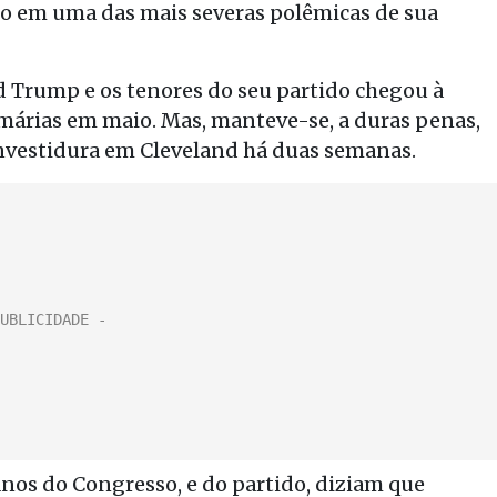
 em uma das mais severas polêmicas de sua
ld Trump e os tenores do seu partido chegou à
imárias em maio. Mas, manteve-se, a duras penas,
nvestidura em Cleveland há duas semanas.
canos do Congresso, e do partido, diziam que