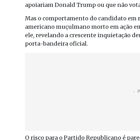
apoiariam Donald Trump ou que não vota
Mas o comportamento do candidato em res
americano muçulmano morto em ação em
ele, revelando a crescente inquietação d
porta-bandeira oficial.
O risco para o Partido Republicano é pare