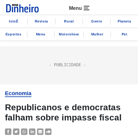
Menu
IstoÉ
Revista
Rural
Gente
Planeta
Esportes
Menu
Motorshow
Mulher
Pet
Economia
Republicanos e democratas
falham sobre impasse fiscal