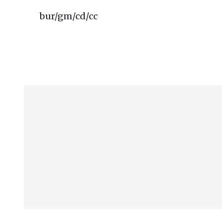
bur/gm/cd/cc