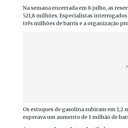
Na semana encerrada em 8 julho, as reserv
521,8 milhões. Especialistas interrogad
três milhões de barris e a organização p
Os estoques de gasolina subiram em 1,2 
esperava um aumento de 1 milhão de barr