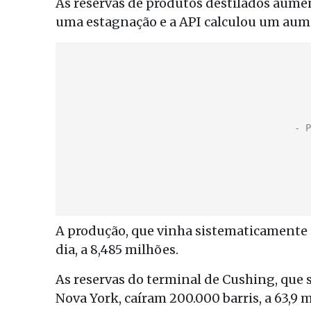
As reservas de produtos destilados aume
uma estagnação e a API calculou um aume
A produção, que vinha sistematicamente e
dia, a 8,485 milhões.
As reservas do terminal de Cushing, que 
Nova York, caíram 200.000 barris, a 63,9 