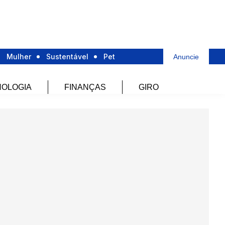
Mulher
Sustentável
Pet
Anuncie
OLOGIA
FINANÇAS
GIRO