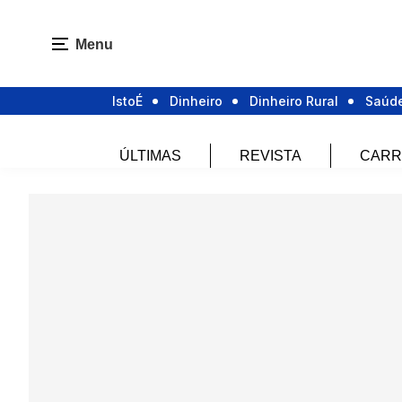
Menu
IstoÉ
Dinheiro
Dinheiro Rural
Saúd
ÚLTIMAS
REVISTA
CARR