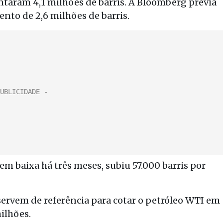
ntaram 4,1 milhões de barris. A Bloomberg previa
nto de 2,6 milhões de barris.
m baixa há três meses, subiu 57.000 barris por
servem de referência para cotar o petróleo WTI em
milhões.