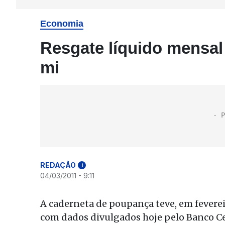
Economia
Resgate líquido mensa
mi
REDAÇÃO
i
04/03/2011 - 9:11
A caderneta de poupança teve, em fevereir
com dados divulgados hoje pelo Banco Cen