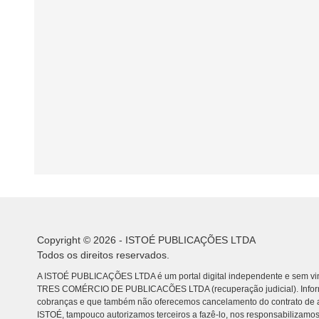
Copyright © 2026 - ISTOÉ PUBLICAÇÕES LTDA
Todos os direitos reservados.
A ISTOÉ PUBLICAÇÕES LTDA é um portal digital independente e sem vin
TRES COMÉRCIO DE PUBLICACÕES LTDA (recuperação judicial). Info
cobranças e que também não oferecemos cancelamento do contrato de a
ISTOÉ, tampouco autorizamos terceiros a fazê-lo, nos responsabilizamos