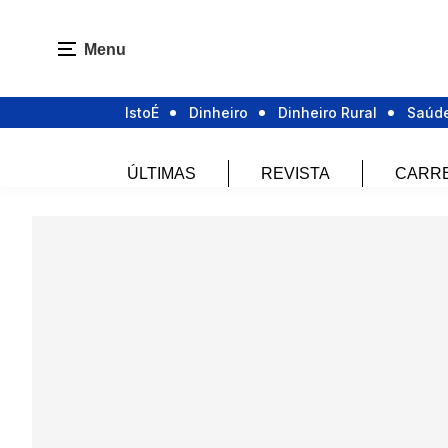
Menu
IstoÉ
Dinheiro
Dinheiro Rural
Saúd
ÚLTIMAS
REVISTA
CARR