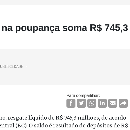
l na poupança soma R$ 745,3
Para compartilhar:
o, resgate líquido de R$ 745,3 milhões, de acordo
tral (BC). O saldo é resultado de depósitos de R$