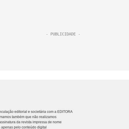
culação editorial e societária com a EDITORA
rmamos também que não realizamos
ssinatura da revista impressa de nome
 apenas pelo conteúdo digital