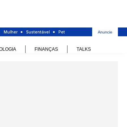
Mulher
Sustentável
Pet
Anuncie
OLOGIA
FINANÇAS
TALKS