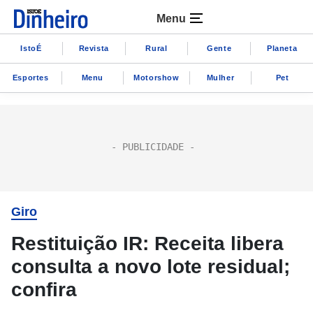
Menu
IstoÉ
Revista
Rural
Gente
Planeta
Esportes
Menu
Motorshow
Mulher
Pet
Giro
Restituição IR: Receita libera
consulta a novo lote residual;
confira