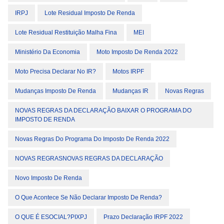
IRPJ
Lote Residual Imposto De Renda
Lote Residual Restituição Malha Fina
MEI
Ministério Da Economia
Moto Imposto De Renda 2022
Moto Precisa Declarar No IR?
Motos IRPF
Mudanças Imposto De Renda
Mudanças IR
Novas Regras
NOVAS REGRAS DA DECLARAÇÃO BAIXAR O PROGRAMA DO
IMPOSTO DE RENDA
Novas Regras Do Programa Do Imposto De Renda 2022
NOVAS REGRASNOVAS REGRAS DA DECLARAÇÃO
Novo Imposto De Renda
O Que Acontece Se Não Declarar Imposto De Renda?
O QUE É ESOCIAL?PIXPJ
Prazo Declaração IRPF 2022