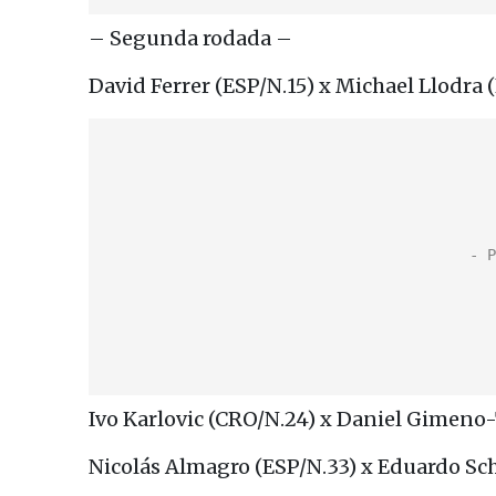
– Segunda rodada –
David Ferrer (ESP/N.15) x Michael Llodra 
Ivo Karlovic (CRO/N.24) x Daniel Gimeno-Tr
Nicolás Almagro (ESP/N.33) x Eduardo Sc