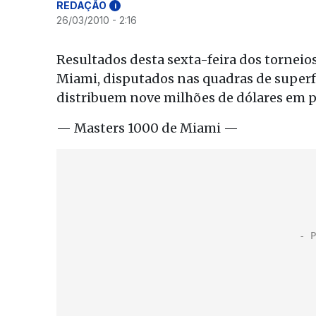
REDAÇÃO
i
26/03/2010 - 2:16
Resultados desta sexta-feira dos torneio
Miami, disputados nas quadras de superf
distribuem nove milhões de dólares em 
— Masters 1000 de Miami —