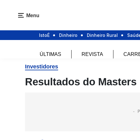
Menu
IstoÉ
Dinheiro
Dinheiro Rural
Saúd
ÚLTIMAS
REVISTA
CARR
Investidores
Resultados do Masters 