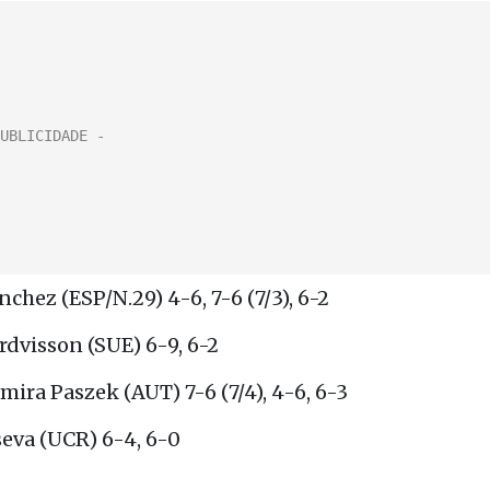
chez (ESP/N.29) 4-6, 7-6 (7/3), 6-2
dvisson (SUE) 6-9, 6-2
ira Paszek (AUT) 7-6 (7/4), 4-6, 6-3
seva (UCR) 6-4, 6-0