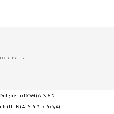
 Dulgheru (ROM) 6-3, 6-2
k (HUN) 4-6, 6-2, 7-6 (7/4)