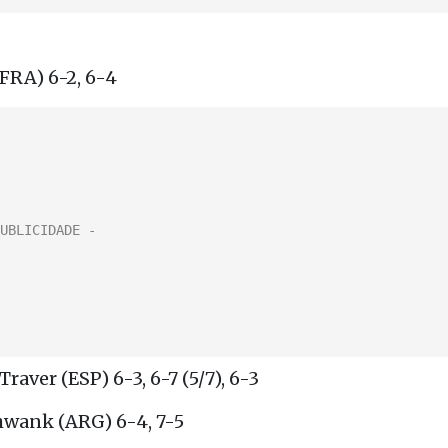
(FRA) 6-2, 6-4
aver (ESP) 6-3, 6-7 (5/7), 6-3
hwank (ARG) 6-4, 7-5