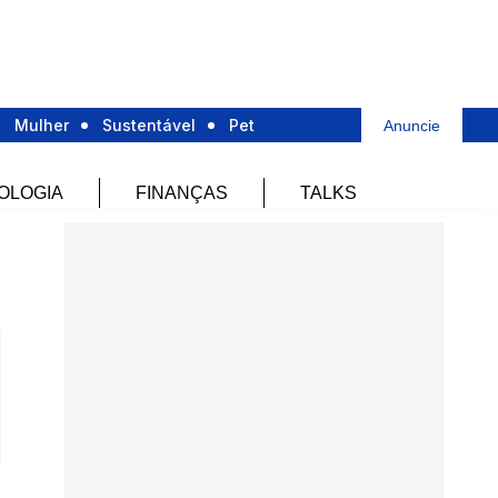
Mulher
Sustentável
Pet
Anuncie
OLOGIA
FINANÇAS
TALKS