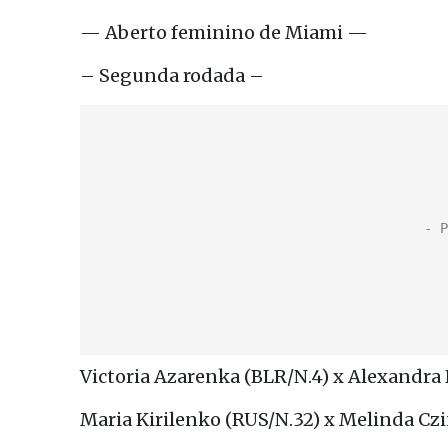
— Aberto feminino de Miami —
– Segunda rodada –
Victoria Azarenka (BLR/N.4) x Alexandra
Maria Kirilenko (RUS/N.32) x Melinda Czin