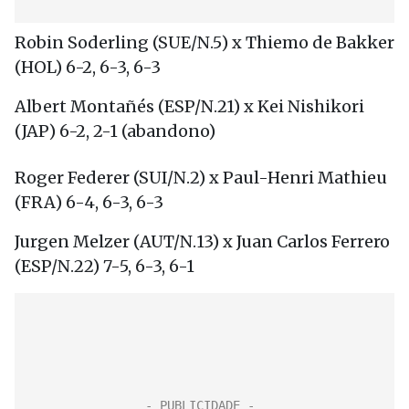
Robin Soderling (SUE/N.5) x Thiemo de Bakker
(HOL) 6-2, 6-3, 6-3
Albert Montañés (ESP/N.21) x Kei Nishikori
(JAP) 6-2, 2-1 (abandono)
Roger Federer (SUI/N.2) x Paul-Henri Mathieu
(FRA) 6-4, 6-3, 6-3
Jurgen Melzer (AUT/N.13) x Juan Carlos Ferrero
(ESP/N.22) 7-5, 6-3, 6-1