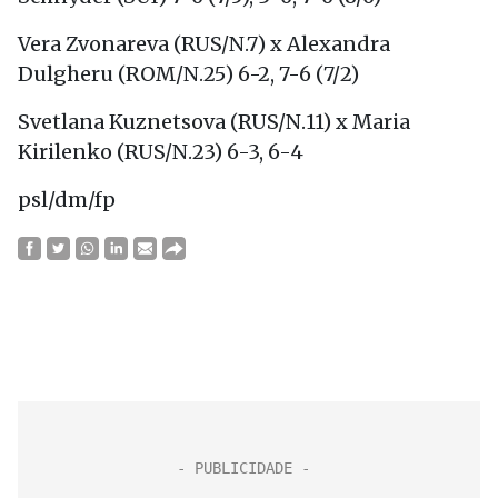
Vera Zvonareva (RUS/N.7) x Alexandra
Dulgheru (ROM/N.25) 6-2, 7-6 (7/2)
Svetlana Kuznetsova (RUS/N.11) x Maria
Kirilenko (RUS/N.23) 6-3, 6-4
psl/dm/fp