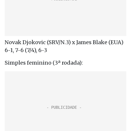
Novak Djokovic (SRV/N.3) x James Blake (EUA)
6-1, 7-6 (7/4), 6-3
Simples feminino (3ª rodada):