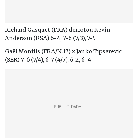
Richard Gasquet (FRA) derrotou Kevin
Anderson (RSA) 6-4, 7-6 (7/3), 7-5
Gaël Monfils (FRA/N.17) x Janko Tipsarevic
(SER) 7-6 (7/4), 6-7 (4/7), 6-2, 6-4