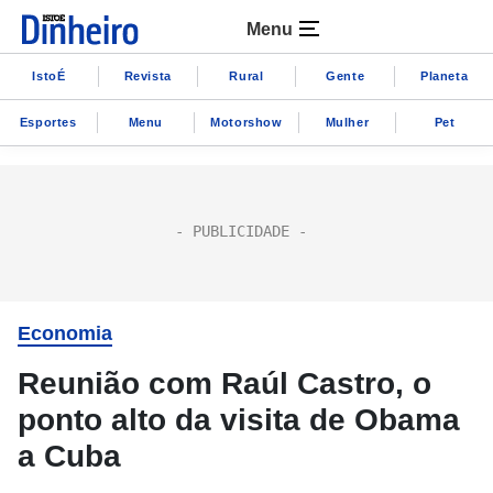
Menu
IstoÉ
Revista
Rural
Gente
Planeta
Esportes
Menu
Motorshow
Mulher
Pet
Economia
Reunião com Raúl Castro, o
ponto alto da visita de Obama
a Cuba