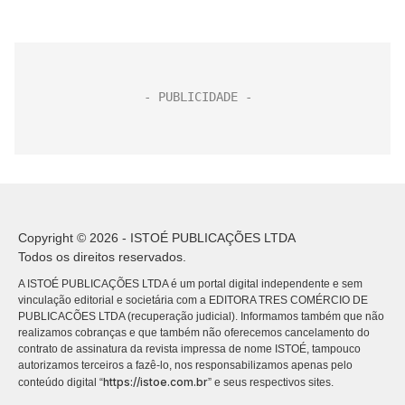
Copyright © 2026 - ISTOÉ PUBLICAÇÕES LTDA
Todos os direitos reservados.
A ISTOÉ PUBLICAÇÕES LTDA é um portal digital independente e sem
vinculação editorial e societária com a EDITORA TRES COMÉRCIO DE
PUBLICACÕES LTDA (recuperação judicial). Informamos também que não
realizamos cobranças e que também não oferecemos cancelamento do
contrato de assinatura da revista impressa de nome ISTOÉ, tampouco
autorizamos terceiros a fazê-lo, nos responsabilizamos apenas pelo
https://istoe.com.br
conteúdo digital “
” e seus respectivos sites.