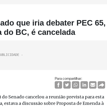
do que iria debater PEC 65,
a do BC, é cancelada
Para compartilhar:
) do Senado cancelou a reunião prevista para esta
uta, estava a discussão sobre Proposta de Emenda à