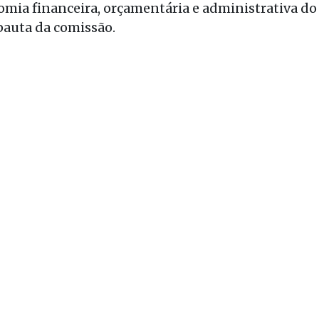
nomia financeira, orçamentária e administrativa do
pauta da comissão.