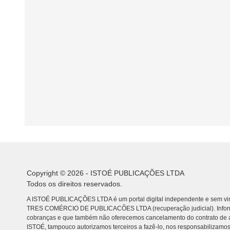
Copyright © 2026 - ISTOÉ PUBLICAÇÕES LTDA
Todos os direitos reservados.
A ISTOÉ PUBLICAÇÕES LTDA é um portal digital independente e sem vin
TRES COMÉRCIO DE PUBLICACÕES LTDA (recuperação judicial). Info
cobranças e que também não oferecemos cancelamento do contrato de a
ISTOÉ, tampouco autorizamos terceiros a fazê-lo, nos responsabilizamos