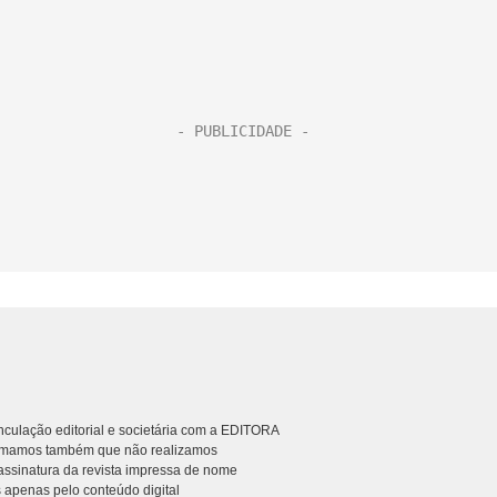
culação editorial e societária com a EDITORA
rmamos também que não realizamos
ssinatura da revista impressa de nome
 apenas pelo conteúdo digital