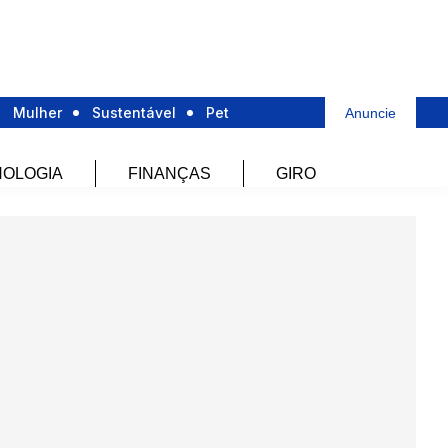
Mulher
Sustentável
Pet
Anuncie
OLOGIA
FINANÇAS
GIRO