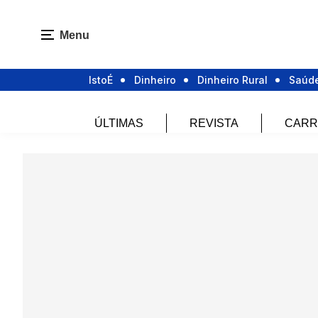
Menu
IstoÉ
Dinheiro
Dinheiro Rural
Saúd
ÚLTIMAS
REVISTA
CARR