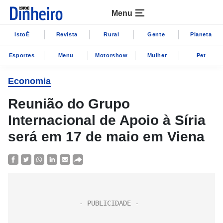
Menu
IstoÉ
Revista
Rural
Gente
Planeta
Esportes
Menu
Motorshow
Mulher
Pet
Economia
Reunião do Grupo
Internacional de Apoio à Síria
será em 17 de maio em Viena