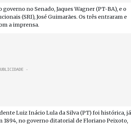
 governo no Senado, Jaques Wagner (PT-BA), e o
ucionais (SRI), José Guimarães. Os três entraram e
com a imprensa.
ente Luiz Inácio Lula da Silva (PT) foi histórica, já
m 1894, no governo ditatorial de Floriano Peixoto,