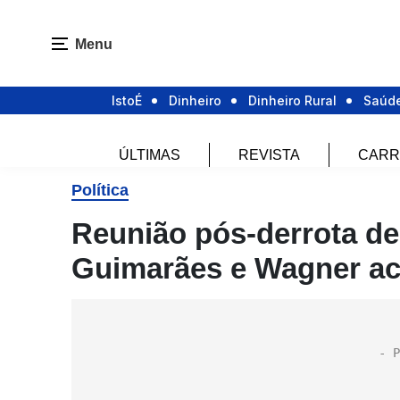
Menu
IstoÉ
Dinheiro
Dinheiro Rural
Saúd
ÚLTIMAS
REVISTA
CARR
Política
Reunião pós-derrota de
Guimarães e Wagner ac