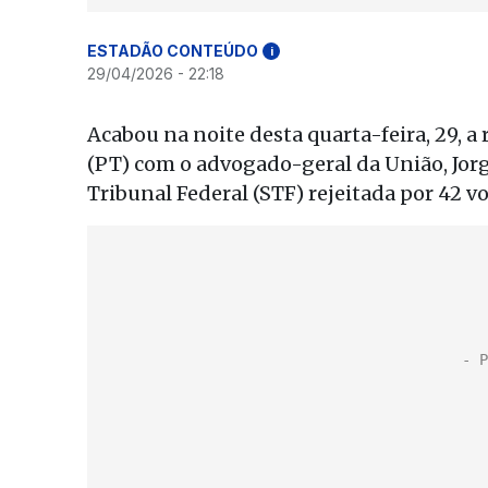
ESTADÃO CONTEÚDO
i
29/04/2026 - 22:18
Acabou na noite desta quarta-feira, 29, a
(PT) com o advogado-geral da União, Jorg
Tribunal Federal (STF) rejeitada por 42 v