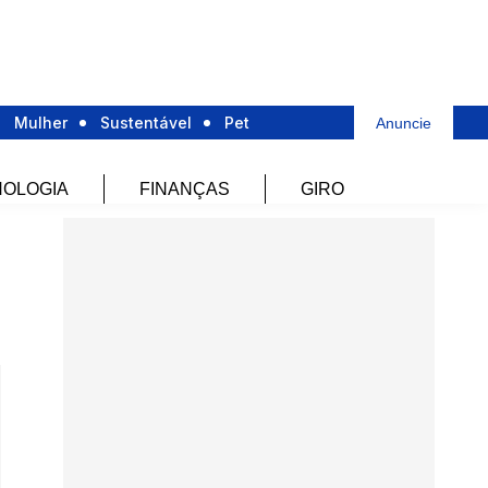
Mulher
Sustentável
Pet
Anuncie
OLOGIA
FINANÇAS
GIRO