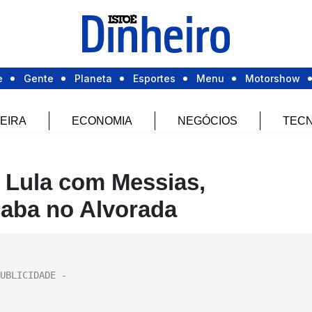
e
Gente
Planeta
Esportes
Menu
Motorshow
EIRA
ECONOMIA
NEGÓCIOS
TECN
 Lula com Messias,
aba no Alvorada