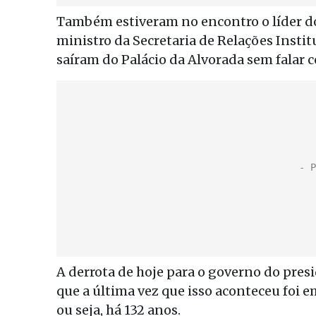
Também estiveram no encontro o líder do
ministro da Secretaria de Relações Instit
saíram do Palácio da Alvorada sem falar 
A derrota de hoje para o governo do presid
que a última vez que isso aconteceu foi e
ou seja, há 132 anos.