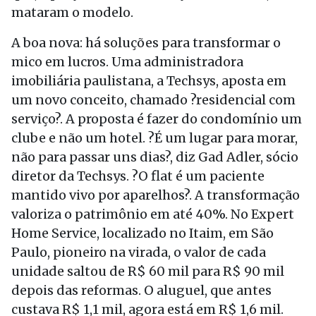
mataram o modelo.
A boa nova: há soluções para transformar o
mico em lucros. Uma administradora
imobiliária paulistana, a Techsys, aposta em
um novo conceito, chamado ?residencial com
serviço?. A proposta é fazer do condomínio um
clube e não um hotel. ?É um lugar para morar,
não para passar uns dias?, diz Gad Adler, sócio
diretor da Techsys. ?O flat é um paciente
mantido vivo por aparelhos?. A transformação
valoriza o patrimônio em até 40%. No Expert
Home Service, localizado no Itaim, em São
Paulo, pioneiro na virada, o valor de cada
unidade saltou de R$ 60 mil para R$ 90 mil
depois das reformas. O aluguel, que antes
custava R$ 1,1 mil, agora está em R$ 1,6 mil.