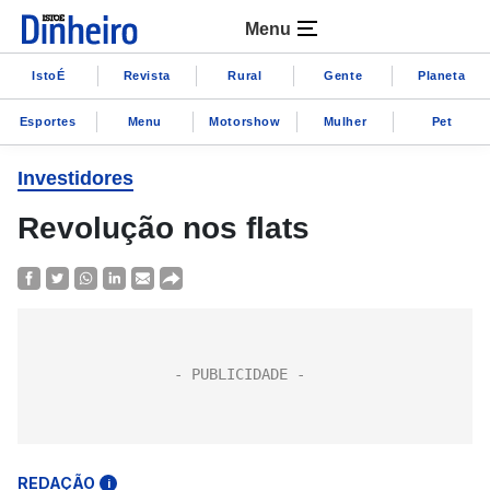
Menu
IstoÉ
Revista
Rural
Gente
Planeta
Esportes
Menu
Motorshow
Mulher
Pet
Investidores
Revolução nos flats
REDAÇÃO
i