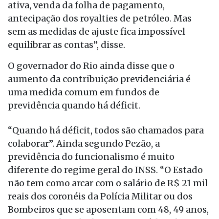
ativa, venda da folha de pagamento,
antecipação dos royalties de petróleo. Mas
sem as medidas de ajuste fica impossível
equilibrar as contas”, disse.
O governador do Rio ainda disse que o
aumento da contribuição previdenciária é
uma medida comum em fundos de
previdência quando há déficit.
“Quando há déficit, todos são chamados para
colaborar”. Ainda segundo Pezão, a
previdência do funcionalismo é muito
diferente do regime geral do INSS. “O Estado
não tem como arcar com o salário de R$ 21 mil
reais dos coronéis da Polícia Militar ou dos
Bombeiros que se aposentam com 48, 49 anos,