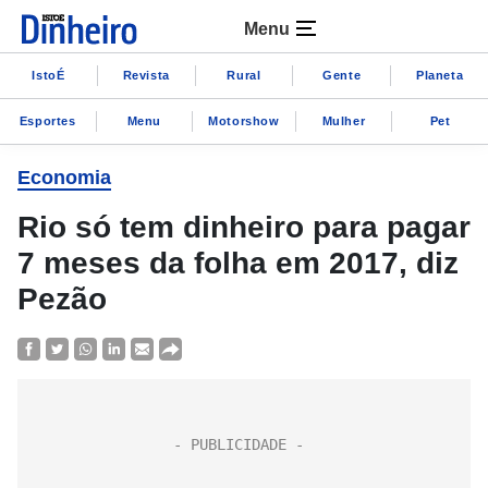
Menu
IstoÉ
Revista
Rural
Gente
Planeta
Esportes
Menu
Motorshow
Mulher
Pet
Economia
Rio só tem dinheiro para pagar
7 meses da folha em 2017, diz
Pezão