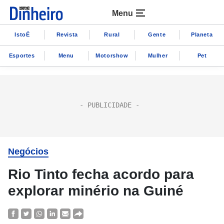
Menu
IstoÉ
Revista
Rural
Gente
Planeta
Esportes
Menu
Motorshow
Mulher
Pet
Negócios
Rio Tinto fecha acordo para
explorar minério na Guiné