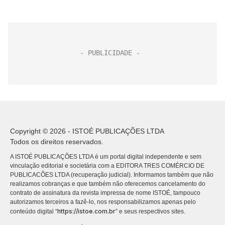
Copyright © 2026 - ISTOÉ PUBLICAÇÕES LTDA
Todos os direitos reservados.
A ISTOÉ PUBLICAÇÕES LTDA é um portal digital independente e sem
vinculação editorial e societária com a EDITORA TRES COMÉRCIO DE
PUBLICACÕES LTDA (recuperação judicial). Informamos também que não
realizamos cobranças e que também não oferecemos cancelamento do
contrato de assinatura da revista impressa de nome ISTOÉ, tampouco
autorizamos terceiros a fazê-lo, nos responsabilizamos apenas pelo
https://istoe.com.br
conteúdo digital “
” e seus respectivos sites.