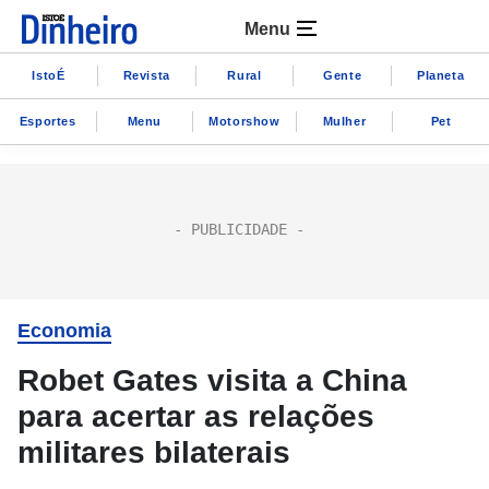
Menu
IstoÉ
Revista
Rural
Gente
Planeta
Esportes
Menu
Motorshow
Mulher
Pet
Economia
Robet Gates visita a China
para acertar as relações
militares bilaterais