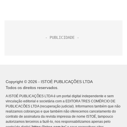
Copyright © 2026 - ISTOÉ PUBLICAÇÕES LTDA
Todos os direitos reservados.
A ISTOÉ PUBLICAÇÕES LTDA é um portal digital independente e sem
vinculação editorial e societária com a EDITORA TRES COMÉRCIO DE
PUBLICACÕES LTDA (recuperação judicial). Informamos também que não
realizamos cobranças e que também não oferecemos cancelamento do
contrato de assinatura da revista impressa de nome ISTOÉ, tampouco
autorizamos terceiros a fazê-lo, nos responsabilizamos apenas pelo
https://istoe.com.br