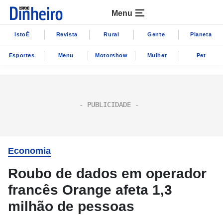
Menu
IstoÉ
Revista
Rural
Gente
Planeta
Esportes
Menu
Motorshow
Mulher
Pet
Economia
Roubo de dados em operador
francês Orange afeta 1,3
milhão de pessoas