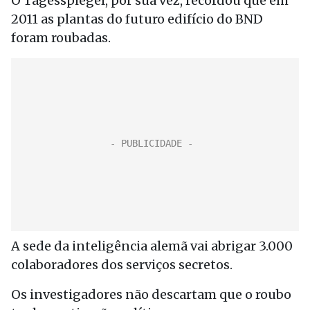
O Tagesspiegel, por sua vez, recordou que em
2011 as plantas do futuro edifício do BND
foram roubadas.
A sede da inteligência alemã vai abrigar 3.000
colaboradores dos serviços secretos.
Os investigadores não descartam que o roubo