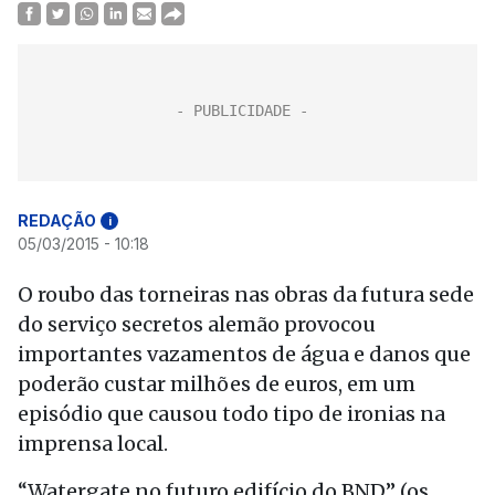
REDAÇÃO
i
05/03/2015 - 10:18
O roubo das torneiras nas obras da futura sede
do serviço secretos alemão provocou
importantes vazamentos de água e danos que
poderão custar milhões de euros, em um
episódio que causou todo tipo de ironias na
imprensa local.
“Watergate no futuro edifício do BND” (os