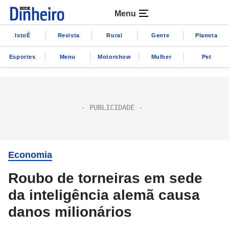
Menu
IstoÉ
Revista
Rural
Gente
Planeta
Esportes
Menu
Motorshow
Mulher
Pet
Economia
Roubo de torneiras em sede
da inteligência alemã causa
danos milionários