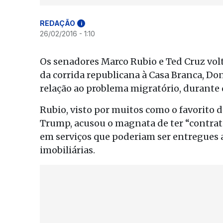
REDAÇÃO
i
26/02/2016 - 1:10
Os senadores Marco Rubio e Ted Cruz volt
da corrida republicana à Casa Branca, D
relação ao problema migratório, durante 
Rubio, visto por muitos como o favorito d
Trump, acusou o magnata de ter “contra
em serviços que poderiam ser entregues 
imobiliárias.