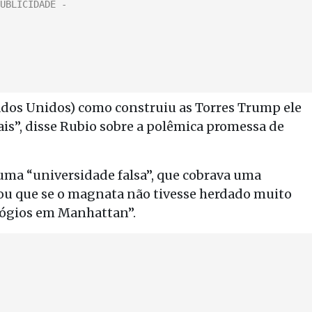
tados Unidos) como construiu as Torres Trump ele
ais”, disse Rubio sobre a polêmica promessa de
a “universidade falsa”, que cobrava uma
mou que se o magnata não tivesse herdado muito
elógios em Manhattan”.