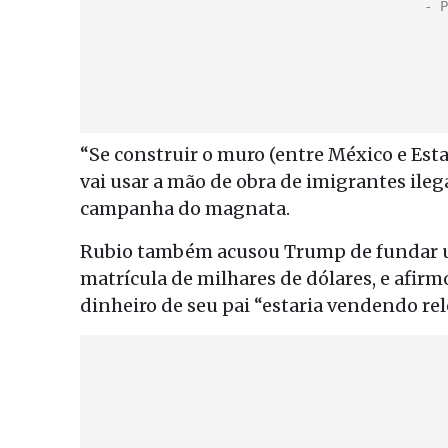
“Se construir o muro (entre México e Es
vai usar a mão de obra de imigrantes ileg
campanha do magnata.
Rubio também acusou Trump de fundar um
matrícula de milhares de dólares, e afir
dinheiro de seu pai “estaria vendendo r