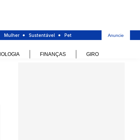
Mulher
Sustentável
Pet
Anuncie
OLOGIA
FINANÇAS
GIRO