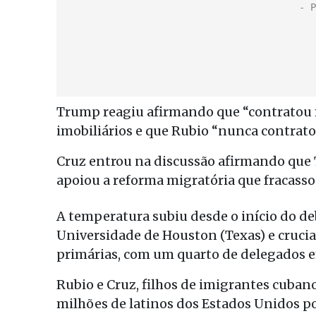
Trump reagiu afirmando que “contratou 
imobiliários e que Rubio “nunca contra
Cruz entrou na discussão afirmando que
apoiou a reforma migratória que fracasso
A temperatura subiu desde o início do de
Universidade de Houston (Texas) e crucia
primárias, com um quarto de delegados e
Rubio e Cruz, filhos de imigrantes cuban
milhões de latinos dos Estados Unidos po