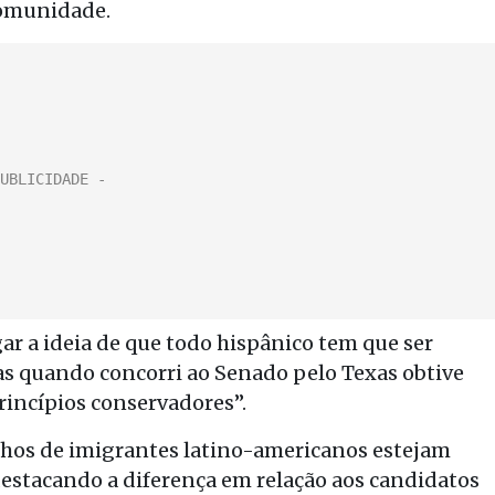
comunidade.
r a ideia de que todo hispânico tem que ser
mas quando concorri ao Senado pelo Texas obtive
incípios conservadores”.
filhos de imigrantes latino-americanos estejam
destacando a diferença em relação aos candidatos