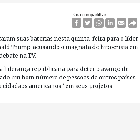
Para compartilhar:
aram suas baterias nesta quinta-feira para o líder
onald Trump, acusando o magnata de hipocrisia em
debate na TV.
a liderança republicana para deter o avanço de
tado um bom número de pessoas de outros países
a cidadãos americanos” em seus projetos