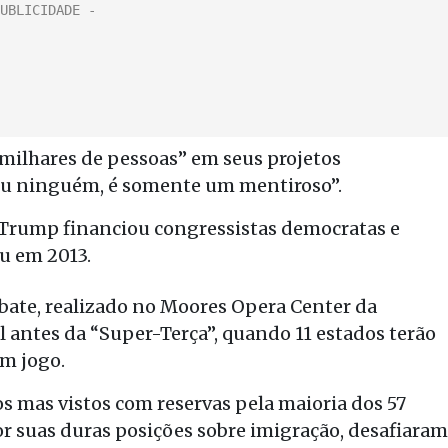
milhares de pessoas” em seus projetos
tou ninguém, é somente um mentiroso”.
 Trump financiou congressistas democratas e
u em 2013.
bate, realizado no Moores Opera Center da
l antes da “Super-Terça”, quando 11 estados terão
m jogo.
os mas vistos com reservas pela maioria dos 57
r suas duras posições sobre imigração, desafiaram