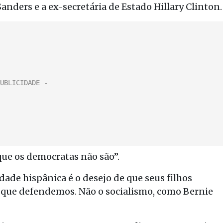
nders e a ex-secretária de Estado Hillary Clinton.
que os democratas não são”.
de hispânica é o desejo de que seus filhos
o que defendemos. Não o socialismo, como Bernie