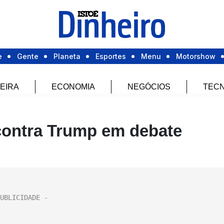
e
Gente
Planeta
Esportes
Menu
Motorshow
EIRA
ECONOMIA
NEGÓCIOS
TECN
contra Trump em debate