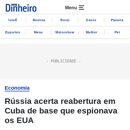
Menu
IstoÉ
Revista
Rural
Gente
Planeta
Esportes
Menu
Motorshow
Mulher
Pet
Economia
Rússia acerta reabertura em
Cuba de base que espionava
os EUA