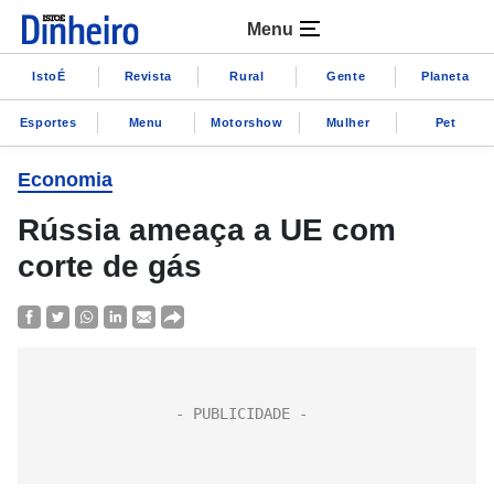
Menu
IstoÉ
Revista
Rural
Gente
Planeta
Esportes
Menu
Motorshow
Mulher
Pet
Economia
Rússia ameaça a UE com
corte de gás