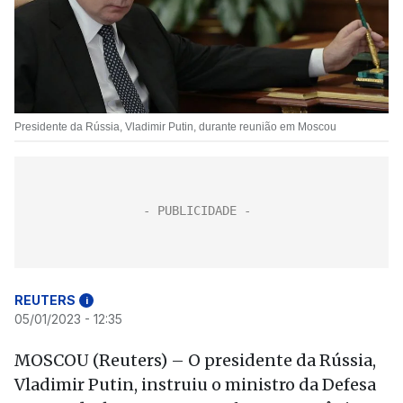
Presidente da Rússia, Vladimir Putin, durante reunião em Moscou
REUTERS
i
05/01/2023 - 12:35
MOSCOU (Reuters) – O presidente da Rússia,
Vladimir Putin, instruiu o ministro da Defesa