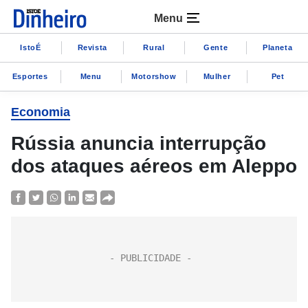
Menu
IstoÉ
Revista
Rural
Gente
Planeta
Esportes
Menu
Motorshow
Mulher
Pet
Economia
Rússia anuncia interrupção
dos ataques aéreos em Aleppo